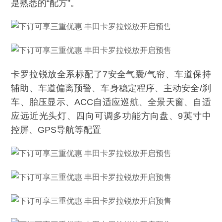
是熟悉的“配方”。
卡罗拉锐放全系标配了7安全气囊/气帘、车道保持
辅助、车道偏离预警、车身稳定程序、主动安全/刹
车、胎压显示、ACC自适应巡航、全景天窗、自适
应远近光头灯、四向可调多功能方向盘、9英寸中
控屏、GPS导航等配置