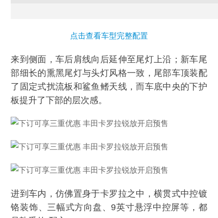
点击查看车型完整配置
来到侧面，车后肩线向后延伸至尾灯上沿；新车尾
部细长的熏黑尾灯与头灯风格一致，尾部车顶装配
了固定式扰流板和鲨鱼鳍天线，而车底中央的下护
板提升了下部的层次感。
进到车内，仿佛置身于卡罗拉之中，横贯式中控镀
铬装饰、三幅式方向盘、9英寸悬浮中控屏等，都