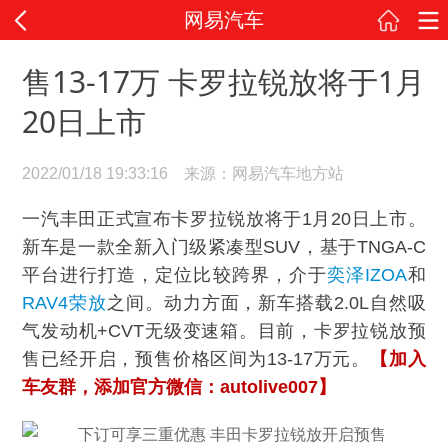
网易汽车
售13-17万 卡罗拉锐放将于1月
20日上市
2022/01/18 19:33:16 来源：网易汽车地方站
一汽丰田正式宣布卡罗拉锐放将于1月20日上市。
新车是一款全新入门级紧凑型SUV，基于TNGA-C
平台进行打造，定位比较跨界，介于
奕泽IZOA
和
RAV4荣放
之间。动力方面，新车搭载2.0L自然吸
气发动机+CVT无级变速箱。目前，卡罗拉锐放预
售已经开启，预售价格区间为13-17万元。
【加入
车友群，添加官方微信：autolive007】