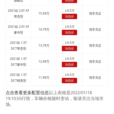
旗舰型
询底价
2021款 2.0T AT
↓
0.5万
15.59万
现车充足
尊贵型
询底价
2021款 2.0T AT
↓
0.5万
14.79万
现车充足
豪华型
询底价
2021款 1.5T
↓
0.5万
13.79万
现车充足
DCT尊贵型
询底价
2021款 1.5T
↓
0.5万
12.99万
现车充足
DCT豪华型
询底价
2021款 1.5T
↓
0.5万
11.99万
现车充足
DCT精英型
询底价
点击查看更多配置信息
以上表格是2022/01/18
19:10:55行情，车辆价格随时变动，敬请关注当地市
场。