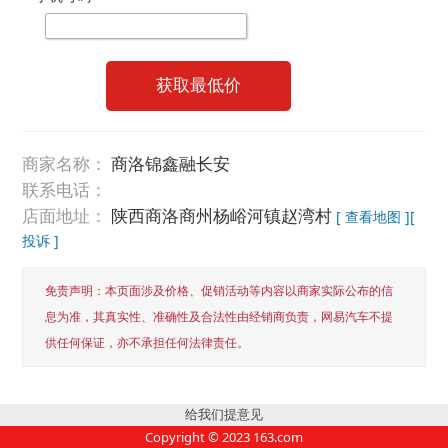
获取最低价
商家名称：
商洛锦鑫融长安
联系电话：
店面地址：
陕西商洛商州杨峪河镇赵湾村
[ 查看地图 ]
[
投诉 ]
免责声明：本页面涉及价格、促销活动等内容以商家实际公布的信
息为准，其真实性、准确性及合法性由经销商负责，网易汽车不提
供任何保证，亦不承担任何法律责任。
给我们提意见
Copyright ©
2023
163.com