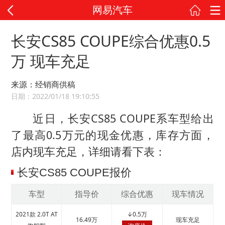
网易汽车
长安CS85 COUPE综合优惠0.5
万 现车充足
来源：经销商供稿
日期：2022/01/18 19:10:55
近日，长安CS85 COUPE系车型给出
了最高0.5万元的现金优惠，库存方面，
店内现车充足，详细请看下表：
长安CS85 COUPE报价
车型
指导价
综合优惠
现车情况
2021款 2.0T AT
↓
0.5万
16.49万
现车充足